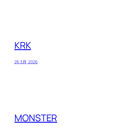
KRK
26 3月, 2026
MONSTER