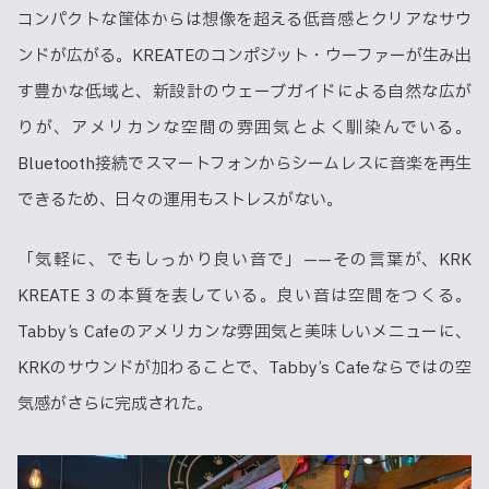
コンパクトな筐体からは想像を超える低音感とクリアなサウ
ンドが広がる。KREATEのコンポジット・ウーファーが生み出
す豊かな低域と、新設計のウェーブガイドによる自然な広が
りが、アメリカンな空間の雰囲気とよく馴染んでいる。
Bluetooth接続でスマートフォンからシームレスに音楽を再生
できるため、日々の運用もストレスがない。
「気軽に、でもしっかり良い音で」——その言葉が、KRK
KREATE 3 の本質を表している。良い音は空間をつくる。
Tabby’s Cafeのアメリカンな雰囲気と美味しいメニューに、
KRKのサウンドが加わることで、Tabbyʼs Cafeならではの空
気感がさらに完成された。