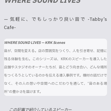
WHERE SOUND LIVES
— 気軽に、でもしっかり良い音で -Tabby’s
Cafe-
WHERE SOUND LIVES — KRK Scenes
音が、空間を変える。店の雰囲気をつくり、人を引き寄せ、記憶に
残る体験を生む。このシリーズは、KRKのスピーカーを導入した
店舗やスタジオのオーナーたちが、音とどう向き合い、どんな場所
をつくろうとしているのかを伝える導入事例です。機材の話だけで
なく、その人の想いや空間へのこだわりを通して、”音のある場
所”の豊かさを届けます。
この記事で紹介しているスピーカー