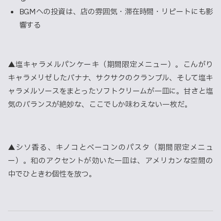
BGMへの投資は、店の雰囲気・滞在時間・リピートにも影
響する
▲塩キャラメルパンケーキ（期間限定メニュー）。こんがり
キャラメリゼしたバナナ、サクサクのクランブル、そして塩キ
ャラメルソースをまとったソフトクリームが一皿に。甘さと塩
気のバランスが絶妙な、ここでしか味わえない一枚だ。
▲シソ香る、キノコとベーコンのパスタ（期間限定メニュ
ー）。和のアクセントが効いた一皿は、アメリカンな空間の
中でひときわ個性を放つ。