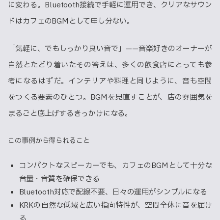
に変わる。Bluetooth接続で手軽に運用でき、クリアなサウン
ドはカフェのBGMとして申し分ない。
「気軽に、でもしっかり良い音で」——音楽好きのオーナーが
自然とたどり着いたその答えは、多くの飲食店にとっても参
考になるはずだ。インテリアや料理と同じように、音も空間
をつくる要素のひとつ。BGMを見直すことが、店の雰囲気を
まるごと底上げするきっかけになる。
この事例から得られること
コンパクトなスピーカーでも、カフェのBGMとして十分な
音量・音質を確保できる
Bluetooth対応で配線不要、日々の運用がシンプルになる
KRKの自然な低域と広い指向特性が、空間全体に音を届け
る