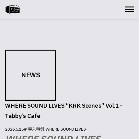
NEWS
WHERE SOUND LIVES “KRK Scenes” Vol.1 -
Tabby’s Cafe-
2026.5.15
# 導入事例-WHERE SOUND LIVES-