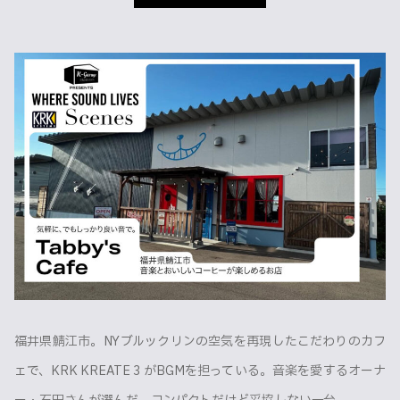
福井県鯖江市。NYブルックリンの空気を再現したこだわりのカフ
ェで、KRK KREATE 3 がBGMを担っている。音楽を愛するオーナ