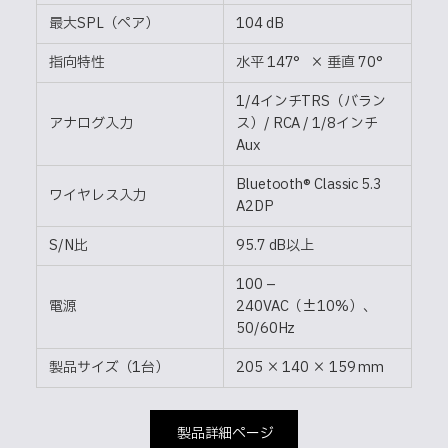
最大SPL（ペア）
104 dB
指向特性
水平 147° × 垂直 70°
1/4インチTRS（バラン
アナログ入力
ス）/ RCA / 1/8インチ
Aux
Bluetooth® Classic 5.3
ワイヤレス入力
A2DP
S/N比
95.7 dB以上
100 –
電源
240VAC（±10%）、
50/60Hz
製品サイズ（1台）
205 × 140 × 159 mm
製品詳細ページ