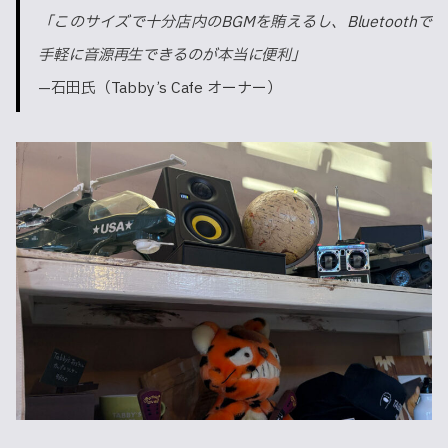
「このサイズで十分店内のBGMを賄えるし、Bluetoothで
手軽に音源再生できるのが本当に便利」
—石田氏（Tabby’s Cafe オーナー）