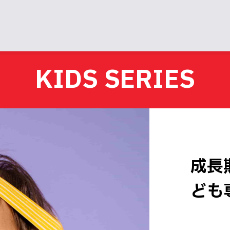
KIDS SERIES
成長
ども