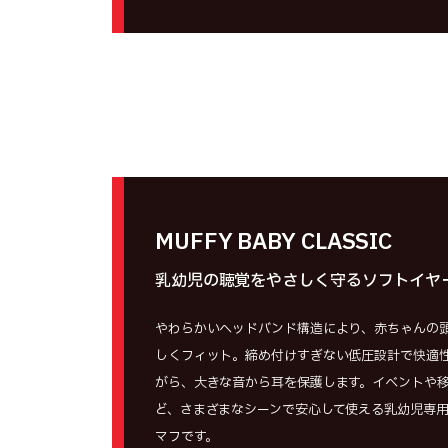
MUFFY BABY CLASSIC
乳幼児の聴覚をやさしく守るソフトイヤ
やわらかいヘッドバンド構造により、赤ちゃんの
しくフィット。締め付けすぎない低圧設計で快適
がら、大きな音から耳を保護します。イベントや
ど、さまざまなシーンで安心して使える乳幼児専
マフです。