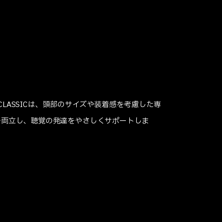
 CLASSICは、頭部のサイズや装着感を考慮した専
を両立し、聴覚の発達をやさしくサポートしま