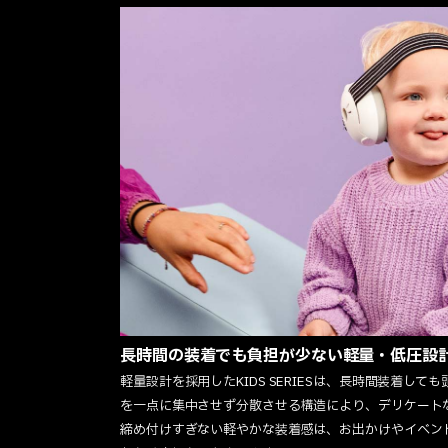
長時間の装着でも負担が少ない軽量・低圧設
軽量設計を採用したKIDS SERIESは、長時間装着し
を一点に集中させず分散させる構造により、デリケート
締め付けすぎない軽やかな装着感は、お出かけやイベン