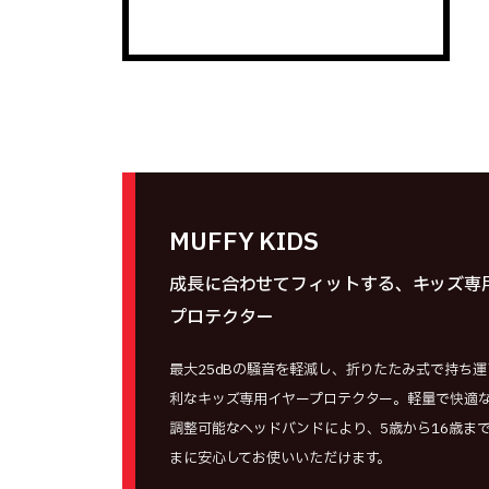
MUFFY KIDS
成長に合わせてフィットする、キッズ専
プロテクター
最大25dBの騒音を軽減し、折りたたみ式で持ち
利なキッズ専用イヤープロテクター。軽量で快適
調整可能なヘッドバンドにより、5歳から16歳ま
まに安心してお使いいただけます。