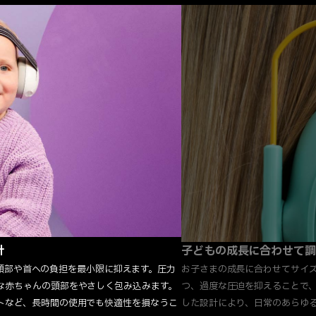
計
子どもの成長に合わせて調
ても頭部や首への負担を最小限に抑えます。圧力
お子さまの成長に合わせてサイ
な赤ちゃんの頭部をやさしく包み込みます。
つ、過度な圧迫を抑えることで
トなど、長時間の使用でも快適性を損なうこ
した設計により、日常のあらゆ