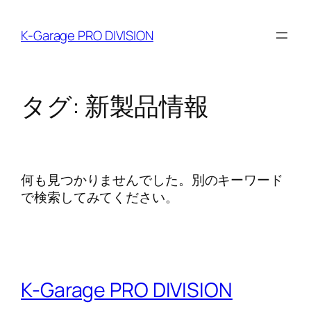
内
容
K-Garage PRO DIVISION
を
ス
キ
ッ
タグ:
新製品情報
プ
何も見つかりませんでした。別のキーワード
で検索してみてください。
K-Garage PRO DIVISION