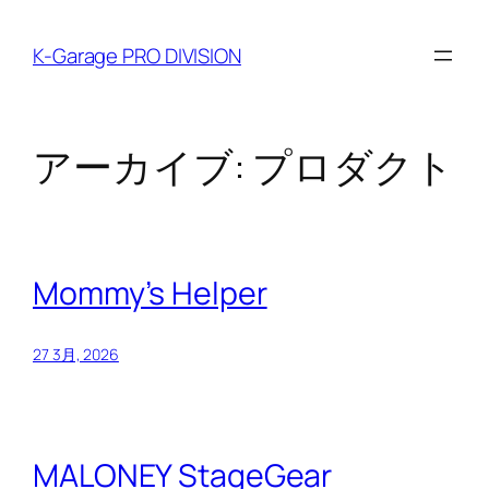
内
容
K-Garage PRO DIVISION
を
ス
キ
ッ
アーカイブ:
プロダクト
プ
Mommy’s Helper
27 3月, 2026
MALONEY StageGear